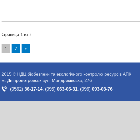
Страница 1 из 2
1
2
»
2015 © НДЦ біобезпеки та екологічного контролю ресурсів АПК
м. Дніпропетровськ вул. Мандриківська, 276
(0562)
36-17-14
,
(095)
063-05-31
,
(096)
093-03-76