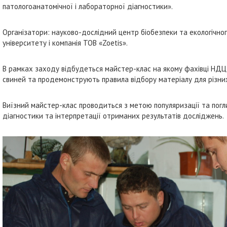
патологоанатомічної і лабораторної діагностики».
Організатори: науково-дослідний центр біобезпеки та екологічн
університету і компанія ТОВ «Zoetis».
В рамках заходу відбудеться майстер-клас на якому фахівці НДЦ
свиней та продемонструють правила відбору матеріалу для різни
Виїзний майстер-клас проводиться з метою популяризації та погл
діагностики та інтерпретації отриманих результатів досліджень.