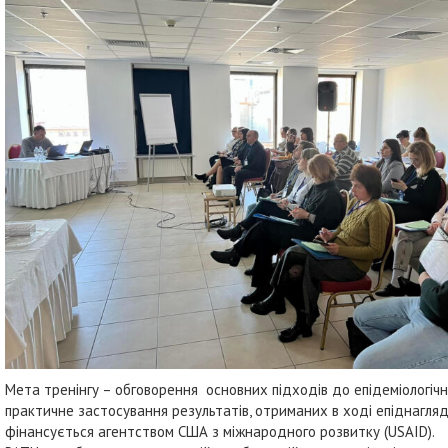
Мета тренінгу – обговорення основних підходів до епідеміологічн
практичне застосування результатів, отриманих в ході епіднагляд
фінансується агентством США з міжнародного розвитку (USAID).