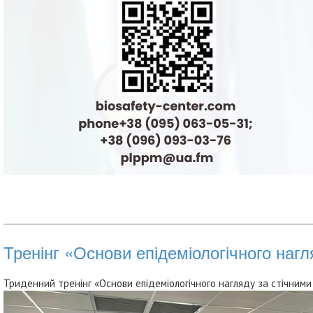
Тренінг «Основи епідеміологічного наг
Триденний тренінг «Основи епідеміологічного нагляду за стічними 