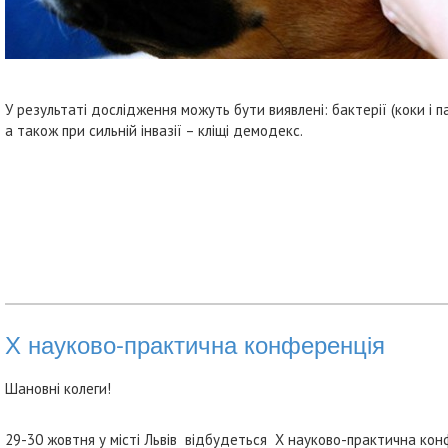
У результаті дослідження можуть бути виявлені: бактерії (коки і пали
а також при сильній інвазії – кліщі демодекс.
Х науково-практична конференція
Шановні колеги!
29-30 жовтня у місті Львів відбудеться Х науково-практична кон