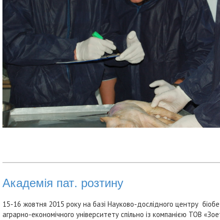
Академія пат. розтину
15-16 жовтня 2015 року на базі Науково-дослідного центру біоб
аграрно-економічного університету спільно із компанією ТОВ «Зо