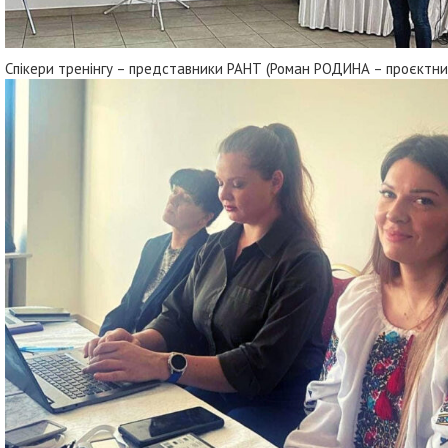
Спікери тренінгу – представники РАНТ (Роман РОДИНА – проєктн