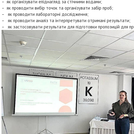
– як організувати епіднагляд за стічними водами;
– як проводити вибір точок та організувати забір проб;
– як проводити лабораторні дослідження;
– як проводити аналіз та інтерпретувати отримані результати;
– як застосовувати результати для підготовки пропозицій для пр