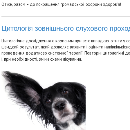
Отже, разом – до покращення громадської охорони здоров’я!
Цитологія зовнішнього слухового прохо
Цитологічне дослідження є корисним при всіх випадках отиту у со
швидкий результат, який дозволяє виявити і оцінити напівкількісн
проведення додатково системної терапії. Повторні цитологічні до
і, при необхідності, зміни схеми лікування.