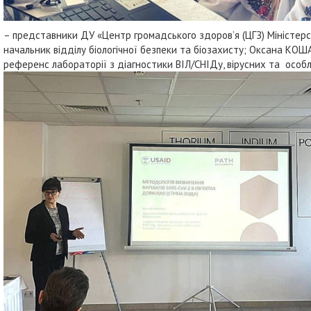
– представники ДУ «Центр громадського здоров’я (ЦГЗ) Міністер
начальник відділу біологічної безпеки та біозахисту; Оксана КОШ
референс лабораторії з діагностики ВІЛ/СНІДу, вірусних та особли