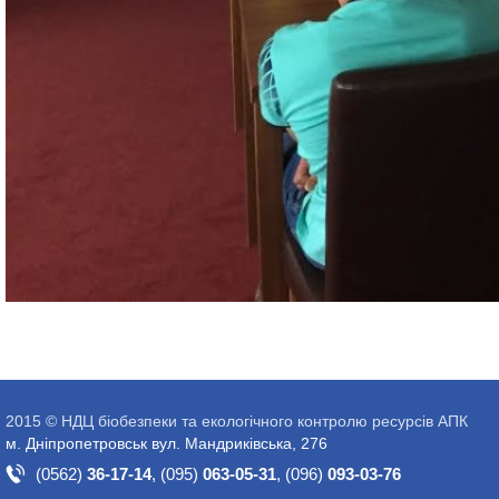
2015 © НДЦ біобезпеки та екологічного контролю ресурсів АПК
м. Дніпропетровськ вул. Мандриківська, 276
(0562)
36-17-14
,
(095)
063-05-31
,
(096)
093-03-76