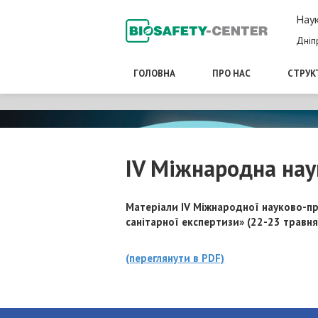
Наук
Дніп
ГОЛОВНА
ПРО НАС
СТРУК
IV Міжнародна нау
Матеріали IV Міжнародної науково-пр
санітарної експертизи» (22-23 травня 
(переглянути в PDF)