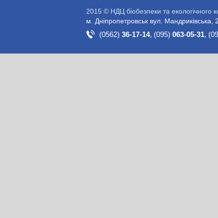
2015 © НДЦ біобезпеки та екологічного 
м. Дніпропетровськ вул. Мандриківська, 
(0562)
36-17-14
,
(095)
063-05-31
,
(0