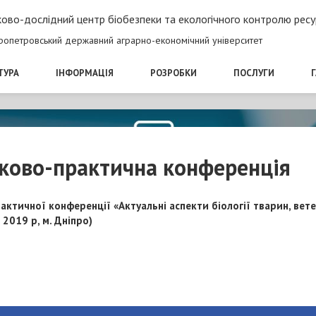
ово-дослідний центр біобезпеки та екологічного контролю ресу
ропетровський державний аграрно-економічний університет
ТУРА
ІНФОРМАЦІЯ
РОЗРОБКИ
ПОСЛУГИ
ково-практична конференція
актичної конференції «Актуальні аспекти біології тварин, ве
2019 р, м. Дніпро)