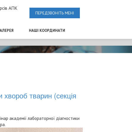
рсів АПК
ПЕРЕДЗВОНІТЬ МЕНІ
ГАЛЕРЕЯ
НАШІ КООРДИНАТИ
и хвороб тварин (секція
емінар академії лабораторної діагностики
ра.