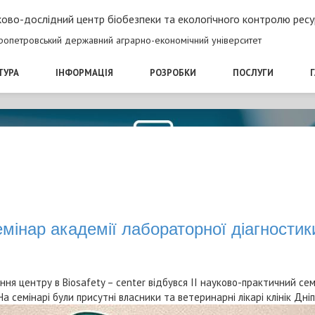
ово-дослідний центр біобезпеки та екологічного контролю ресу
ропетровський державний аграрно-економічний університет
ТУРА
ІНФОРМАЦІЯ
РОЗРОБКИ
ПОСЛУГИ
емінар академії лабораторної діагностик
ння центру в Biosafety – center відбувся ІІ науково-практичний с
На семінарі були присутні власники та ветеринарні лікарі клінік Дніп