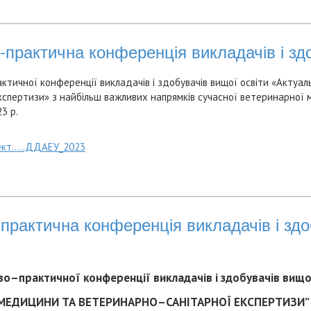
-практична конференція викладачів і зд
тичної конференції викладачів і здобувачів вищої освіти «Актуаль
спертизи» з найбільш важливих напрямків сучасної ветеринарної
3 р.
пект…..ДДАЕУ_2023
практична конференція викладачів і здо
во
–
практичної конференції викладачів і здобувачів вищ
МЕДИЦИНИ ТА ВЕТЕРИНАРНО
–
САНІТАРНОЇ ЕКСПЕРТИЗИ” ( 