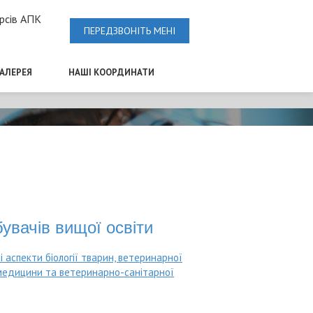
рсів АПК
ПЕРЕДЗВОНІТЬ МЕНІ
ГАЛЕРЕЯ
НАШІ КООРДИНАТИ
увачів вищої освіти
 аспекти біології тварин, ветеринарної
 медицини та ветеринарно-санітарної