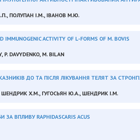
.П., ПОЛУПАН І.М., ІВАНОВ М.Ю.
D IMMUNOGENIC ACTIVITY OF L-FORMS OF M. BOVIS
, P. DAVYDENKO, M. BILAN
КАЗНИКІВ ДО ТА ПІСЛЯ ЛІКУВАННЯ ТЕЛЯТ ЗА СТРОНГ
, ШЕНДРИК Х.М., ГУГОСЬЯН Ю.А., ШЕНДРИК І.М.
БИ ЗА ВПЛИВУ RAPHIDASCARIS ACUS