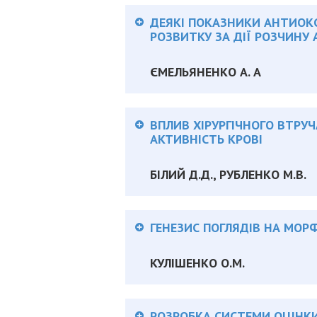
ДЕЯКІ ПОКАЗНИКИ АНТИОКС
РОЗВИТКУ ЗА ДІЇ РОЗЧИНУ
ЄМЕЛЬЯНЕНКО А. А
Анотація:
ВПЛИВ ХІРУРГІЧНОГО ВТРУ
АКТИВНІСТЬ КРОВІ
БІЛИЙ Д.Д., РУБЛЕНКО М.В.
Анотація:
ГЕНЕЗИС ПОГЛЯДІВ НА МОР
КУЛІШЕНКО О.М.
Анотація:
РОЗРОБКА СИСТЕМИ ОЦІНК