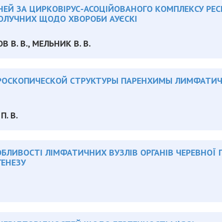
НЕЙ ЗА ЦИРКОВІРУС-АСОЦІЙОВАНОГО КОМПЛЕКСУ РЕС
ОЛУЧНИХ ЩОДО ХВОРОБИ АУЄСКІ
 В. В., МЕЛЬНИК В. В.
РОСКОПИЧЕСКОЙ СТРУКТУРЫ ПАРЕНХИМЫ ЛИМФАТИЧ
П. В.
БЛИВОСТІ ЛІМФАТИЧНИХ ВУЗЛІВ ОРГАНІВ ЧЕРЕВНОЇ
ГЕНЕЗУ