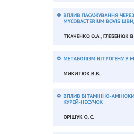
Анотація:
ВПЛИВ ПАСАЖУВАННЯ ЧЕРЕЗ
MYCOBACTERIUM BOVIS ШВ
ТКАЧЕНКО О.А., ГЛЕБЕНЮК В.
Анотація:
МЕТАБОЛІЗМ НІТРОГЕНУ У 
МИКИТЮК В.В.
Анотація:
ВПЛИВ ВІТАМІННО-АМІНОКИ
КУРЕЙ-НЕСУЧОК
ОРІЩУК О. С.
Анотація: