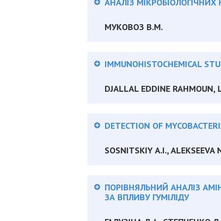
АНАЛІЗ МІКРОБІОЛОГІЧНИХ
МУКОВОЗ В.М.
Анотація:
IMMUNOHISTOCHEMICAL STUD
DJALLAL EDDINE RAHMOUN, L
Анотація:
DETECTION OF MYCOBACTERIA
SOSNITSKIY A.I., ALEKSEEVA 
Анотація:
ПОРІВНЯЛЬНИЙ АНАЛІЗ АМІ
ЗА ВПЛИВУ ГУМІЛІДУ