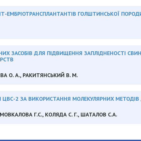
ЛЯТ-ЕМБРІОТРАНСПЛАНТАНТІВ ГОЛШТИНСЬКОЇ ПОРОД
ИХ ЗАСОБІВ ДЛЯ ПІДВИЩЕННЯ ЗАПЛІДНЕНОСТІ СВИ
АРСТВ
РИВА О. А., РАКИТЯНСЬКИЙ В. М.
И ЦВС-2 ЗА ВИКОРИСТАННЯ МОЛЕКУЛЯРНИХ МЕТОДІВ
 МОВКАЛОВА Г.С., КОЛЯДА С. Г., ШАТАЛОВ С.А.