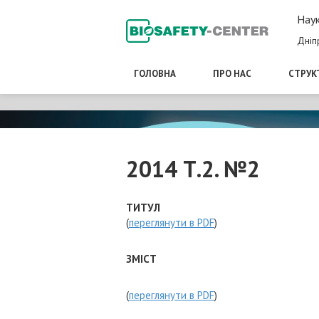
Наук
Дніп
ГОЛОВНА
ПРО НАС
СТРУК
2014 Т.2. №2
ТИТУЛ
(
переглянути в PDF
)
ЗМІСТ
(
переглянути в PDF
)