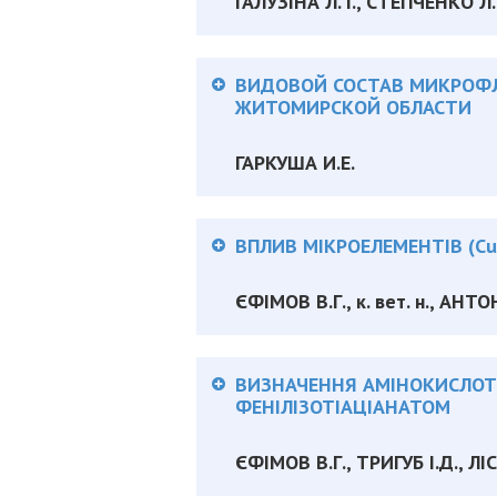
ГАЛУЗІНА Л. І., СТЕПЧЕНКО Л.
Анотація:
ВИДОВОЙ СОСТАВ МИКРОФЛО
ЖИТОМИРСКОЙ ОБЛАСТИ
ГАРКУША И.Е.
Анотація:
ВПЛИВ МІКРОЕЛЕМЕНТІВ (Cu
ЄФІМОВ В.Г., к. вет. н., АНТ
Анотація:
ВИЗНАЧЕННЯ АМІНОКИСЛОТ
ФЕНІЛІЗОТІАЦІАНАТОМ
ЄФІМОВ В.Г., ТРИГУБ І.Д., Л