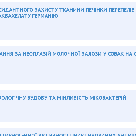
ИДАНТНОГО ЗАХИСТУ ТКАНИНИ ПЕЧІНКИ ПЕРЕПЕЛІВ 
 АКВАХЕЛАТУ ГЕРМАНІЮ
ЧАННЯ ЗА НЕОПЛАЗІЙ МОЛОЧНОЇ ЗАЛОЗИ У СОБАК НА
ФОЛОГІЧНУ БУДОВУ ТА МІНЛИВІСТЬ МІКОБАКТЕРІЙ
И ІМУНОГЕННОЇ АКТИВНОСТІ ІНАКТИВОВАНИХ АНТИР