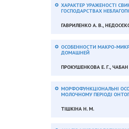
ХАРАКТЕР УРАЖЕНОСТІ СВИ
ГОСПОДАРСТВАХ НЕБЛАГОП
ГАВРИЛЕНКО А. В., НЕДОСЄКОВ
Анотація:
ОСОБЕННОСТИ МАКРО-МИК
ДОМАШНЕЙ
ПРОКУШЕНКОВА Е. Г., ЧАБАН 
Анотація:
МОРФОФУНКЦІОНАЛЬНІ ОСО
МОЛОЧНОМУ ПЕРІОДІ ОНТО
ТІШКІНА Н. М.
Анотація: