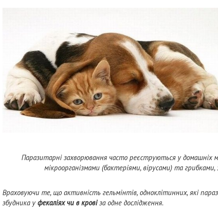
Паразитарні захворювання часто реєструються у домашніх м’я
мікроорганізмами (бактеріями, вірусами) та грибками, 
Враховуючи те, що активність гельмінтів, одноклітинних, які параз
збудника у
фекаліях чи в крові
за одне дослідження.