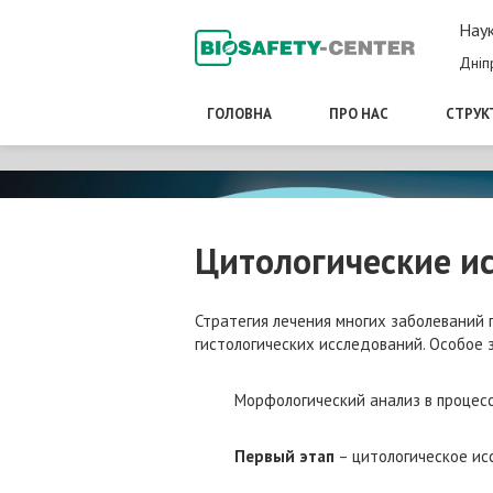
Наук
Дніп
ГОЛОВНА
ПРО НАС
СТРУК
Цитологические и
Стратегия лечения многих заболеваний 
гистологических исследований. Особое
Морфологический анализ в процессе д
Первый этап
– цитологическое ис