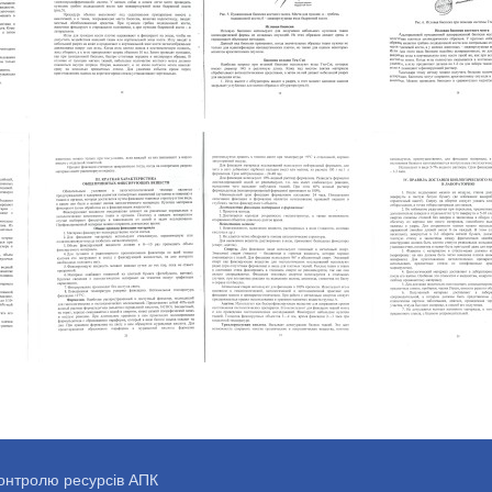
контролю ресурсів АПК