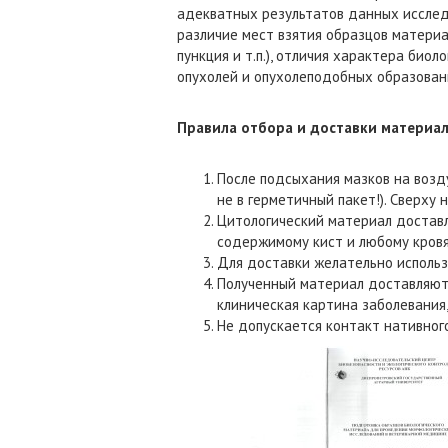
адекватных результатов данных исслед
различие мест взятия образцов материал
пункция и т.п.), отличия характера био
опухолей и опухолеподобных образований
Правила отбора и доставки материа
После подсыхания мазков на возду
не в герметичный пакет!). Сверху
Цитологический материал доставл
содержимому кист и любому кров
Для доставки желательно исполь
Полученный материал доставляют
клиническая картина заболевания, 
Не допускается контакт нативного