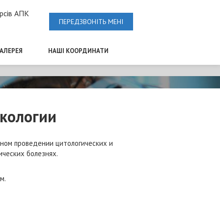
рсів АПК
ПЕРЕДЗВОНІТЬ МЕНІ
ГАЛЕРЕЯ
НАШІ КООРДИНАТИ
нкологии
ьном проведении цитологических и
ических болезнях.
м.