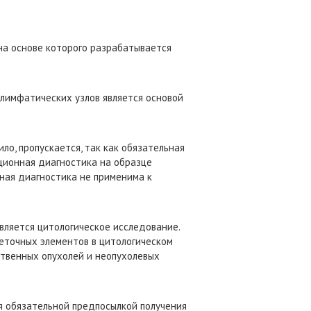
а основе которого разрабатывается
лимфатических узлов является основой
, пропускается, так как обязательная
ционная диагностика на образце
нная диагностика не применима к
яется цитологическое исследование.
еточных элементов в цитологическом
ственных опухолей и неопухолевых
 обязательной предпосылкой получения