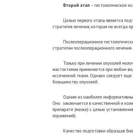
Второй этап
– гистологическое ис
Целью первого этапа является подтве
стратегия лечения, которая не всегда 
Послеоперационное гистологическое ис
стратегии послеоперационного лечения 
Только при лечении опухолей молочной
мастэктомия применяется при любом ви
иссеченной ткани. Однако следует еще 
большинству опухолей.
Одним из наиболее информативных мет
Оно заключается в качественной и кол
препарате (мазке) с целью установлени
поражений).
Качество подготовки образцов биолог