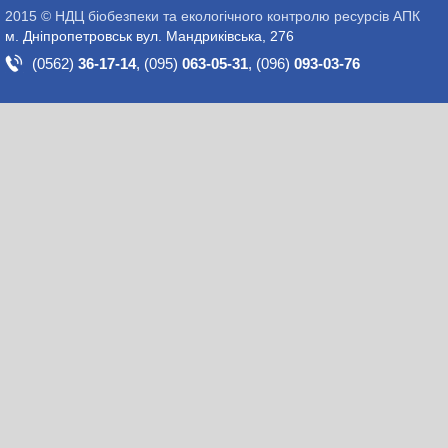
2015 © НДЦ біобезпеки та екологічного контролю ресурсів АПК
м. Дніпропетровськ вул. Мандриківська, 276
(0562)
36-17-14
,
(095)
063-05-31
,
(096)
093-03-76