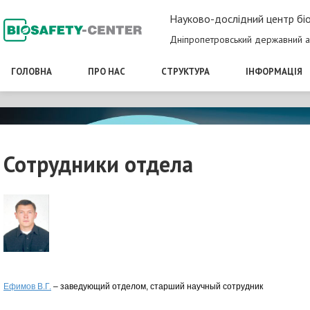
Науково-дослідний центр біо
Дніпропетровський державний а
ГОЛОВНА
ПРО НАС
СТРУКТУРА
ІНФОРМАЦІЯ
Сотрудники отдела
Ефимов В.Г.
– заведующий отделом, старший научный сотрудник