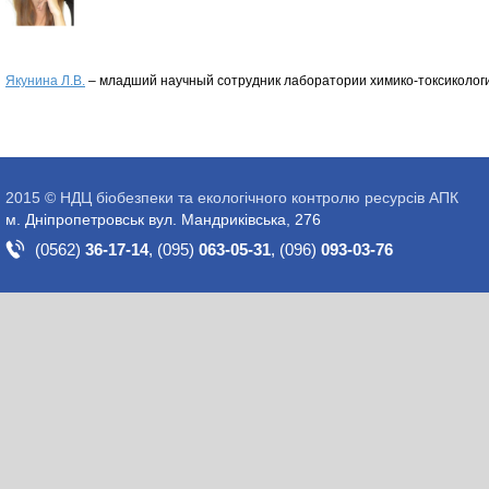
Якунина Л.В.
– младший научный сотрудник лаборатории химико-токсиколог
2015 © НДЦ біобезпеки та екологічного контролю ресурсів АПК
м. Дніпропетровськ вул. Мандриківська, 276
(0562)
36-17-14
,
(095)
063-05-31
,
(096)
093-03-76