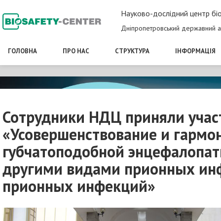
Науково-дослідний центр біо
Дніпропетровський державний а
ГОЛОВНА
ПРО НАС
СТРУКТУРА
ІНФОРМАЦІЯ
Сотрудники НДЦ приняли учас
«Усовершенствование и гармо
губчатоподобной энцефалопати
другими видами прионных инф
прионных инфекций»