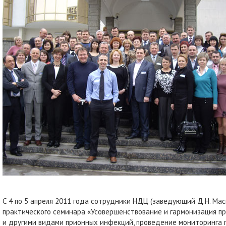
С 4 по 5 апреля 2011 года сотрудники НДЦ (заведующий Д.Н. Масю
практического семинара «Усовершенствование и гармонизация пр
и другими видами прионных инфекций, проведение мониторинга