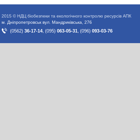
2015 © НДЦ біобезпеки та екологічного контролю ресурсів АПК
м. Дніпропетровськ вул. Мандриківська, 276
(0562)
36-17-14
,
(095)
063-05-31
,
(096)
093-03-76