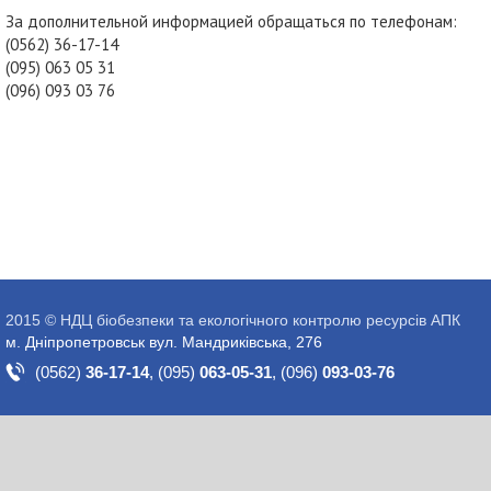
За дополнительной информацией обращаться по телефонам:
(0562) 36-17-14
(095) 063 05 31
(096) 093 03 76
2015 © НДЦ біобезпеки та екологічного контролю ресурсів АПК
м. Дніпропетровськ вул. Мандриківська, 276
(0562)
36-17-14
,
(095)
063-05-31
,
(096)
093-03-76