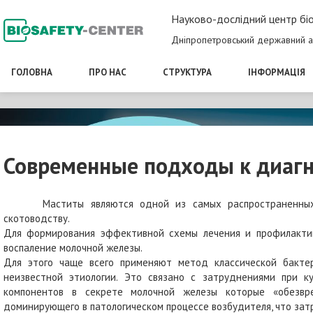
Науково-дослідний центр біо
Дніпропетровський державний а
ГОЛОВНА
ПРО НАС
СТРУКТУРА
ІНФОРМАЦІЯ
Современные подходы к диагн
Маститы являются одной из самых распространенных про
скотоводству.
Для формирования эффективной схемы лечения и профилактик
воспаление молочной железы.
Для этого чаще всего применяют метод классической бакте
неизвестной этиологии. Это связано с затруднениями при к
компонентов в секрете молочной железы которые «обезвр
доминирующего в патологическом процессе возбудителя, что зат