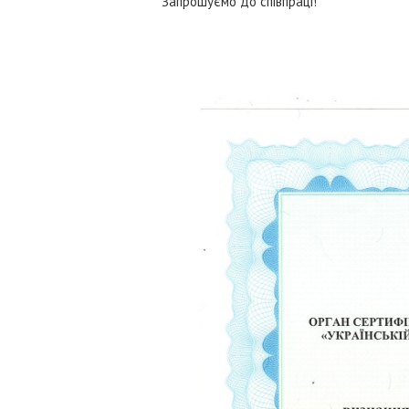
Запрошуємо до співпраці!