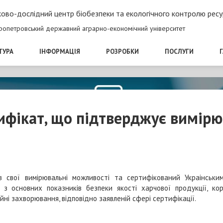
ово-дослідний центр біобезпеки та екологічного контролю ресу
ропетровський державний аграрно-економічний університет
ТУРА
ІНФОРМАЦІЯ
РОЗРОБКИ
ПОСЛУГИ
фікат, що підтверджує вимірю
свої вимірювальні можливості та сертифікований Украінським
 основних показників безпеки якості харчової продукції, кор
ійні захворювання, відповідно заявленій сфері сертифікації.