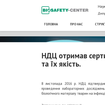
Наук
Дніп
ГОЛОВНА
ПРО НАС
СТРУК
НДЦ отримав серти
та їх якість.
8 листопада 2016 р. НДЦ підтвердив 
проведення лабораторних досліджень з
біологічного матеріалу тварин на інфекц