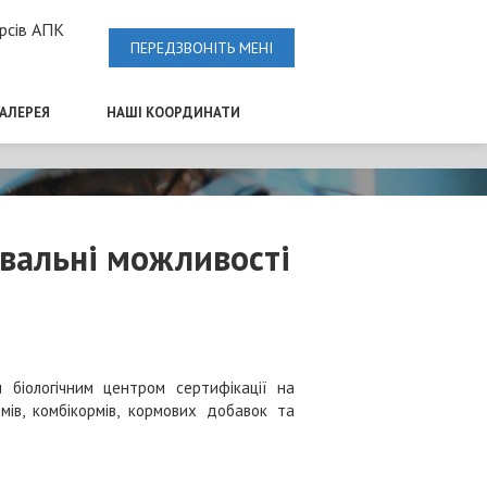
рсів АПК
ПЕРЕДЗВОНІТЬ МЕНІ
ГАЛЕРЕЯ
НАШІ КООРДИНАТИ
вальні можливості
 біологічним центром сертифікації на
мів, комбікормів, кормових добавок та