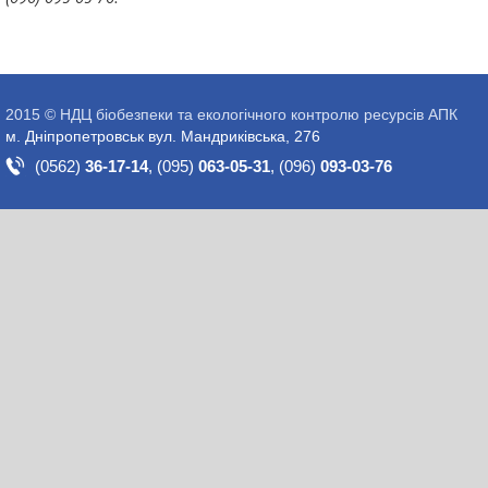
2015 © НДЦ біобезпеки та екологічного контролю ресурсів АПК
м. Дніпропетровськ вул. Мандриківська, 276
(0562)
36-17-14
,
(095)
063-05-31
,
(096)
093-03-76