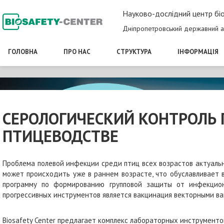
Науково-дослідний центр біо
Дніпропетровський державний а
ГОЛОВНА
ПРО НАС
СТРУКТУРА
ІНФОРМАЦІЯ
СЕРОЛОГИЧЕСКИЙ КОНТРОЛЬ
ПТИЦЕВОДСТВЕ
Проблема полевой инфекции среди птиц всех возрастов актуаль
может происходить уже в раннем возрасте, что обуславливает 
программу по формированию групповой защиты от инфекцио
прогрессивных инструментов является вакцинация векторными ва
Biosafety Center предлагает комплекс лабораторных инструмент