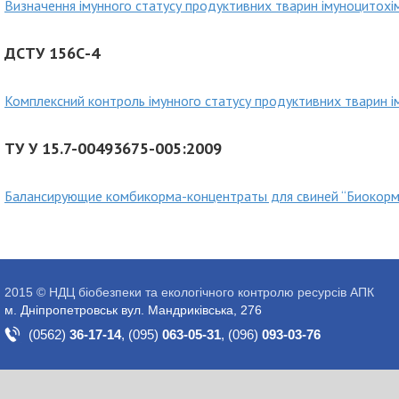
Визначення імунного статусу продуктивних тварин імуноцитох
ДСТУ 156С-4
Комплексний контроль імунного статусу продуктивних тварин 
ТУ У 15.7-00493675-005:2009
Балансирующие комбикорма-концентраты для свиней “Биокорм
2015 © НДЦ біобезпеки та екологічного контролю ресурсів АПК
м. Дніпропетровськ вул. Мандриківська, 276
(0562)
36-17-14
,
(095)
063-05-31
,
(096)
093-03-76