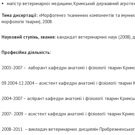
магістр ветеринарної медицини, Кримський державний агротехн
Тема дисертації:
«Морфогенез тканинних компонентів та імунних с
морфологія тварин), 2008.
Науковий ступінь, звання:
кандидат ветеринарних наук (2008), д
Професійна діяльність:
2003-2007 – лаборант кафедри анатомії і фізіології тварин Крим
09.2004-12.2004 – асистент кафедри анатомії і фізіології тварин
2004-2007 – аспірант кафедри анатомії і фізіології тварин Кримс
2007- 2009 – асистент кафедри анатомії і фізіології тварин Крим
2008-2011 – викладач ветеринарних дисциплін Прибрежненського