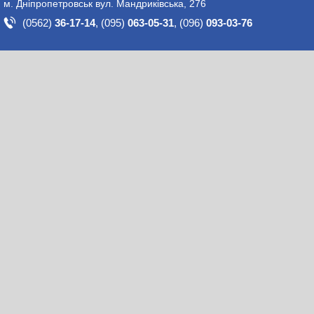
м. Дніпропетровськ вул. Мандриківська, 276
(0562)
36-17-14
,
(095)
063-05-31
,
(096)
093-03-76