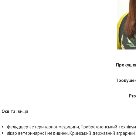
Прокуше
Прокушен
Pr
Осв
іта:
вища
фельдшер ветеринарної медицини, Прибрежненський технікум К
лікар ветеринарної медицини, Кримський державний аграрний у