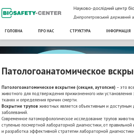
Науково-дослідний центр біо
Дніпропетровський державний а
ГОЛОВНА
ПРО НАС
СТРУКТУРА
ІНФОРМАЦІЯ
Патологоанатомическое вскры
Патологоанатомическое вскрытие
(секция, аутопсия)
– это вс
животного для подтверждения прижизненного или установления з
тканях и определения причин смерти.
Вскрытие
трупов
животных является объективным и доступным 
заболеваний.
Современное патоморфологическое исследование трупов животных,
ступенью посмертной лабораторной диагностики, от правильной
и разработка эффективной стратегии лабораторной диагностики