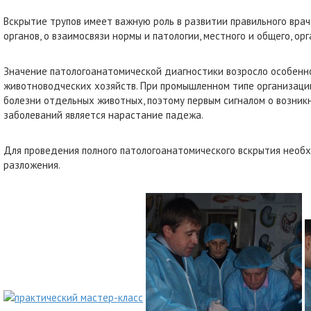
Вскрытие трупов имеет важную роль в развитии правильного вра
органов, о взаимосвязи нормы и патологии, местного и общего, ор
Значение патологоанатомической диагностики возросло особенно
животноводческих хозяйств. При промышленном типе организаци
болезни отдельных животных, поэтому первым сигналом о возни
заболеваний является нарастание падежа.
Для проведения полного патологоанатомического вскрытия необ
разложения.