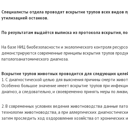
Специалисты отдела проводят вскрытие
трупов всех видов 
утилизацией останков.
По результатам выдаётся выписка из протокола вскрытия, п
На базе НИЦ биобезопасности и экологического контроля ресурс
демонстрируются современные принципы вскрытия трупов продук
патологоанатомического диагноза.
Вскрытие трупов животных проводится для следующих целей
1. С диагностической целью для выяснения причины смерти живот
Особенно большое значение имеет вскрытие трупов при инфекцион
диагноз, а следовательно, и своевременно принять меры по ликв
2. В современных условиях ведения животноводства данные пат
технологии животноводства, а при аллергических диагностическ
затем проследить ход оздоровления хозяйства от хронических 