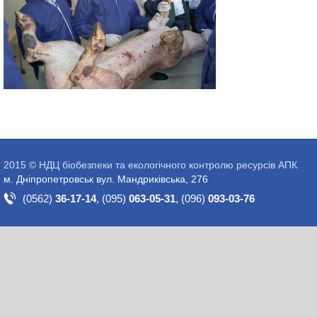
2015 © НДЦ біобезпеки та екологічного контролю ресурсів АПК
м. Дніпропетровськ вул. Мандриківська, 276
(0562)
36-17-14
,
(095)
063-05-31
,
(096)
093-03-76