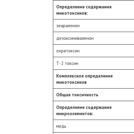
Определение содержания
микотоксинов:
зеараленон
дезоксиниваленон
охратоксин
Т-2 токсин
Комплексное определение
микотоксинов
Общая токсичность
Определение содержания
микроэлементов:
медь