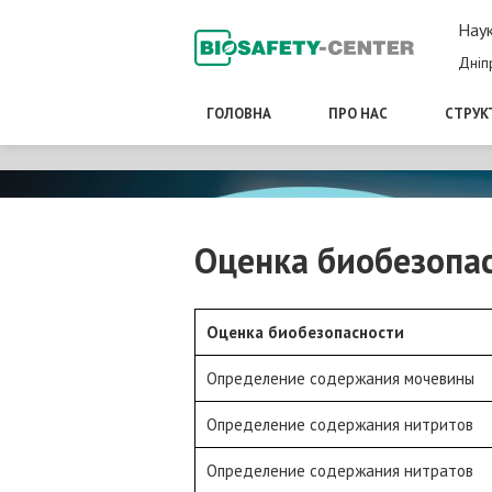
Наук
Дніп
ГОЛОВНА
ПРО НАС
СТРУК
Оценка биобезопа
Оценка биобезопасности
Определение содержания мочевины
Определение содержания нитритов
Определение содержания нитратов