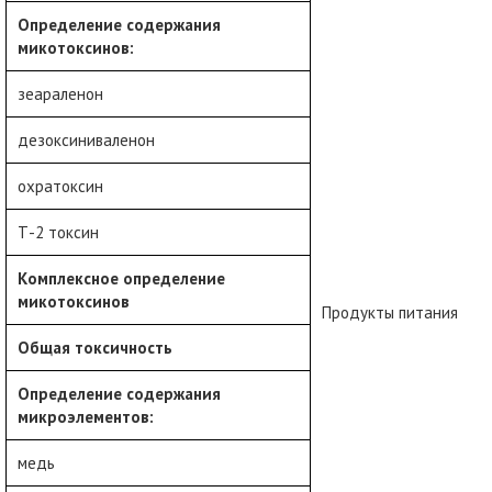
Определение содержания
микотоксинов:
зеараленон
дезоксиниваленон
охратоксин
Т-2 токсин
Комплексное определение
микотоксинов
Продукты питания
Общая токсичность
Определение содержания
микроэлементов:
медь