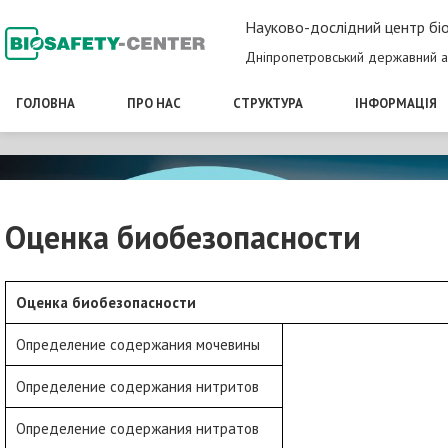
Науково-дослідний центр біо
Дніпропетровський державний а
ГОЛОВНА
ПРО НАС
СТРУКТУРА
ІНФОРМАЦІЯ
Оценка биобезопасности
Оценка биобезопасности
Определение содержания мочевины
Определение содержания нитритов
Определение содержания нитратов