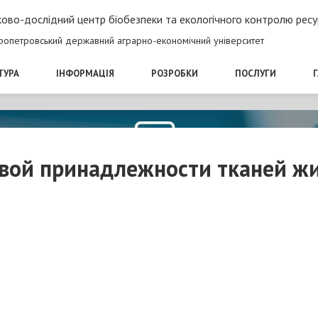
ово-дослідний центр біобезпеки та екологічного контролю ресу
ропетровський державний аграрно-економічний університет
ТУРА
ІНФОРМАЦІЯ
РОЗРОБКИ
ПОСЛУГИ
вой принадлежности тканей ж