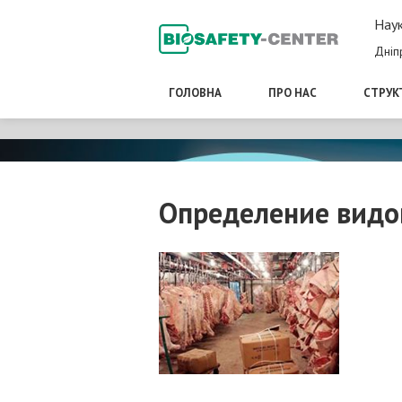
Наук
Дніп
ГОЛОВНА
ПРО НАС
СТРУК
Определение видо