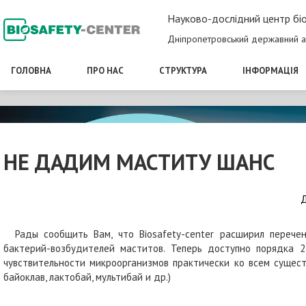
Науково-дослідний центр біо
Дніпропетровський державний а
ГОЛОВНА
ПРО НАС
СТРУКТУРА
ІНФОРМАЦІЯ
НЕ ДАДИМ МАСТИТУ ШАНС
Д
Рады сообщить Вам, что Biosafety-center расширил перечен
бактерий-возбудителей маститов. Теперь доступно порядка
чувствительности микроорганизмов практически ко всем сущес
байоклав, лактобай, мультибай и др.)