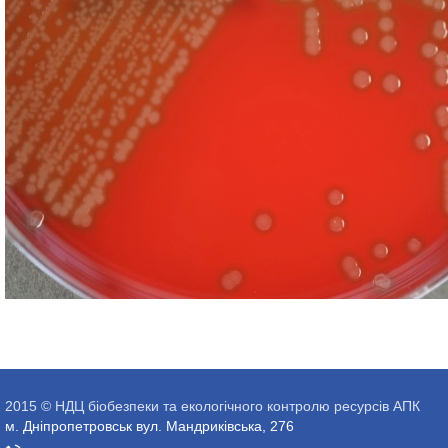
2015 © НДЦ біобезпеки та екологічного контролю ресурсів АПК
м. Дніпропетровськ вул. Мандриківська, 276