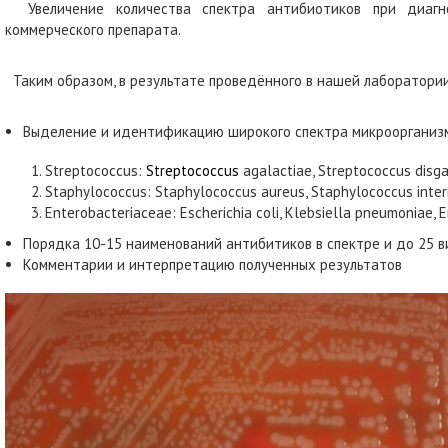
Увеличение количества спектра антибиотиков при диагно
коммерческого препарата.
Таким образом, в результате проведённого в нашей лаборатории
Выделение и идентификацию широкого спектра микроорганиз
Streptococcus:
Streptococcus
agalactiae, Streptococcus disga
Staphylococcus: Staphylococcus aureus, Staphylococcus inter
Enterobacteriaceae: Escherichia coli, Klebsiella pneumoniae,
Порядка 10-15 наименований антибитиков в спектре и до 25 
Комментарии и интерпретацию полученных результатов