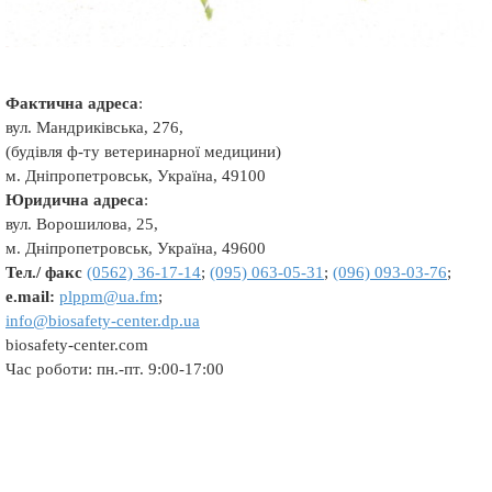
Фактична адреса
:
вул. Мандриківська, 276,
(будівля ф-ту ветеринарної медицини)
м. Дніпропетровськ, Україна, 49100
Юридична адреса
:
вул. Ворошилова, 25,
м. Дніпропетровськ, Україна, 49600
Тел./ факс
(0562) 36-17-14
;
(095) 063-05-31
;
(096) 093-03-76
;
e.mail:
plppm@ua.fm
;
info@biosafety-center.dp.ua
biosafety-center.com
Час роботи: пн.-пт. 9:00-17:00