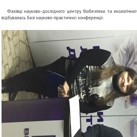
Фахівці науково-дослідного центру біобезпеки та екологічног
відбувалась базі науково-практичної конференції.