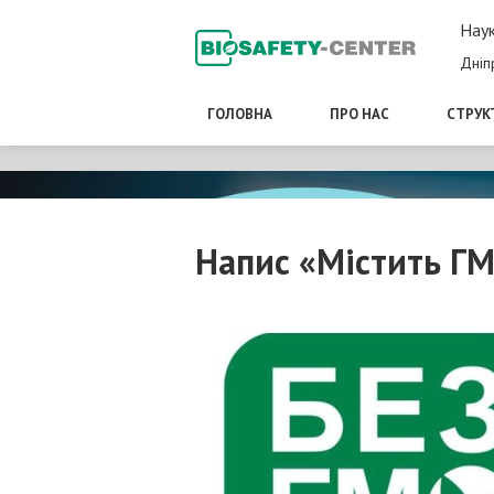
Наук
Дніп
ГОЛОВНА
ПРО НАС
СТРУК
Напис «Містить ГМ