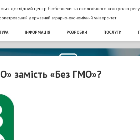
ово-дослідний центр біобезпеки та екологічного контролю ресу
ропетровський державний аграрно-економічний університет
ТУРА
ІНФОРМАЦІЯ
РОЗРОБКИ
ПОСЛУГИ
О» замість «Без ГМО»?