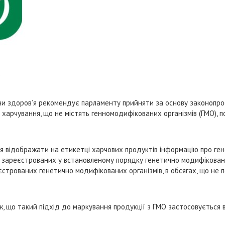
?
ни здоров’я рекомендує парламенту прийняти за основу законопро
 харчування, що не містять генномодифікованих організмів (ГМО), п
відображати на етикетці харчових продуктів інформацію про ген
их зареєстрованих у встановленому порядку генетично модифікован
ареєстрованих генетично модифікованих організмів, в обсягах, що не
ж, що такий підхід до маркування продукції з ГМО застосовується в