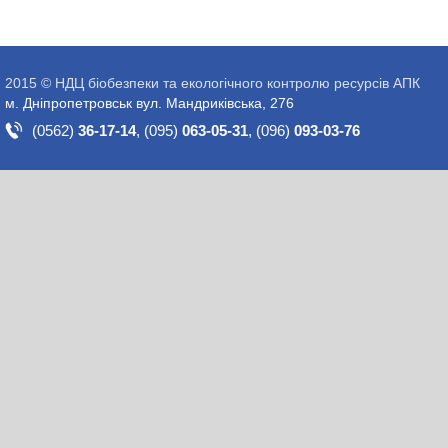
2015 © НДЦ біобезпеки та екологічного контролю ресурсів АПК
м. Дніпропетровськ вул. Мандриківська, 276
(0562)
36-17-14
,
(095)
063-05-31
,
(096)
093-03-76