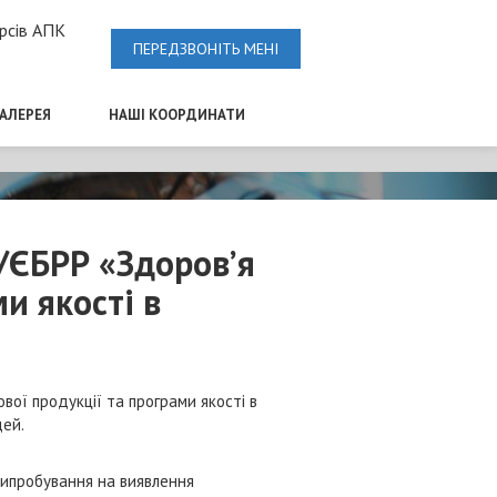
рсів АПК
ПЕРЕДЗВОНІТЬ МЕНІ
ГАЛЕРЕЯ
НАШІ КООРДИНАТИ
/ЄБРР «Здоров’я
и якості в
вої продукції та програми якості в
дей.
 випробування на виявлення