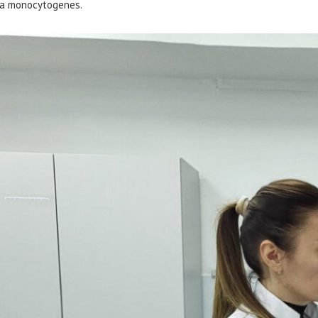
eria monocytogenes.