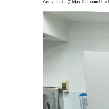
Campylobacter (С. Jejuni, С.colinum), List