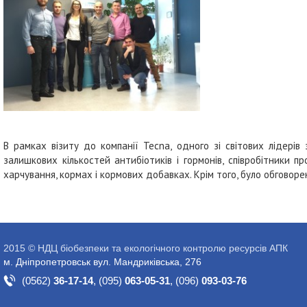
В рамках візиту до компанії Tecna, одного зі світових лідері
залишкових кількостей антибіотиків і гормонів, співробітники 
харчування, кормах і кормових добавках. Крім того, було обговоре
2015 © НДЦ біобезпеки та екологічного контролю ресурсів АПК
м. Дніпропетровськ вул. Мандриківська, 276
(0562)
36-17-14
,
(095)
063-05-31
,
(096)
093-03-76