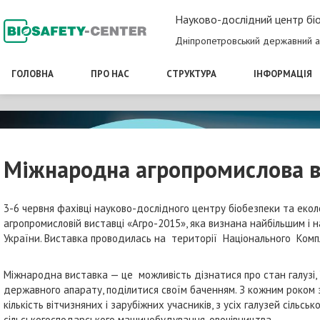
Науково-дослідний центр біо
Дніпропетровський державний а
ГОЛОВНА
ПРО НАС
СТРУКТУРА
ІНФОРМАЦІЯ
Міжнародна агропромислова в
3-6 червня фахівці науково-дослідного центру біобезпеки та еко
агропромисловій виставці «Агро-2015», яка визнана найбільшим 
України. Виставка проводилась на території Національного Компл
Міжнародна виставка — це можливість дізнатися про стан галузі, ї
державного апарату, поділитися своїм баченням. З кожним роком з
кількість вітчизняних і зарубіжних учасників, з усіх галузей сільс
сільськогосподарського машинобудування, овочівництва.