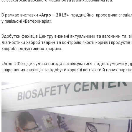
В рамках виставки
«Агро – 2015»
традиційно проходили спеціал
у павільоні «Ветеринарія».
Здобутки фахівців Центру визнані актуальними та вагомими та в
діагностики хвороб тварин та контролю якості кормів і продукті
хвороб продуктивних тварин».
«Агро-2015», це чудова нагода поспілкуватися з однодумцями у д
запрошених фахівців та здобути корисні контакти й нових партне