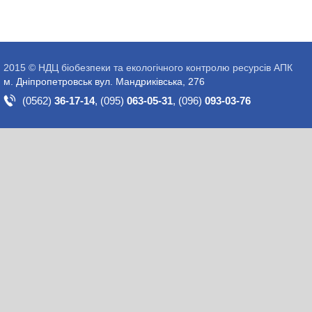
2015 © НДЦ біобезпеки та екологічного контролю ресурсів АПК
м. Дніпропетровськ вул. Мандриківська, 276
(0562)
36-17-14
,
(095)
063-05-31
,
(096)
093-03-76