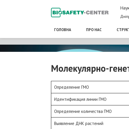
Наук
Дніп
ГОЛОВНА
ПРО НАС
СТРУК
Молекулярно-гене
Определение ГМО
Идентификация линии ГМО
Определение количества ГМО
Выявление ДНК растений