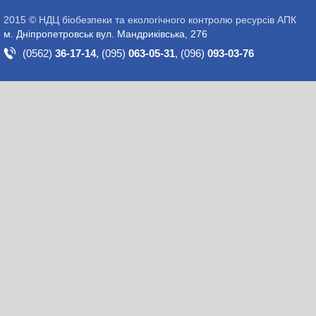
2015 © НДЦ біобезпеки та екологічного контролю ресурсів АПК
м. Дніпропетровськ вул. Мандриківська, 276
(0562)
36-17-14
,
(095)
063-05-31
,
(096)
093-03-76