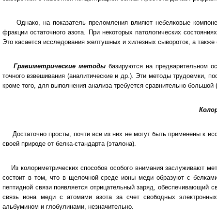
Однако, на показатель преломления влияют небелковые компонент
фракции остаточного азота. При некоторых патологических состояния
Это касается исследования желтушных и хилезных сывороток, а также
Гравиметрические методы
базируются на предварительном о
точного взвешивания (аналитические и др.). Эти методы трудоемки, п
кроме того, для выполнения анализа требуется сравнительно большой (
Колор
Достаточно просты, почти все из них не могут быть применены к иссл
своей природе от белка-стандарта (эталона).
Из колориметрических способов особого внимания заслуживают метод
состоит в том, что в щелочной среде ионы меди образуют с белкам
пептидной связи появляется отрицательный заряд, обеспечивающий с
связь иона меди с атомами азота за счет свободных электронных
альбумином и глобулинами, незначительно.