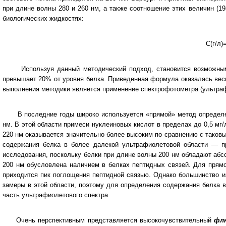
при длине волны 280 и 260 нм, а также соотношение этих величин (
биологических жидкостях:
С(г/л)
Используя данный методический подход, становится возможным п
превышает 20% от уровня белка. Приведенная формула оказалась ве
выполнения методики является применение спектрофотометра (ультраф
В последние годы широко используется «прямой» метод определени
нм. В этой области примеси нуклеиновых кислот в пределах до 0,5 м
220 нм оказывается значительно более высоким по сравнению с таков
содержания белка в более далекой ультрафиолетовой области — 
исследования, поскольку белки при длине волны 200 нм обладают абс
200 нм обусловлена наличием в белках пептидных связей. Для прямо
приходится пик поглощения пептидной связью. Однако большинство 
замеры в этой области, поэтому для определения содержания белка 
часть ультрафиолетового спектра.
Очень перспективным представляется высокочувствительный
фл