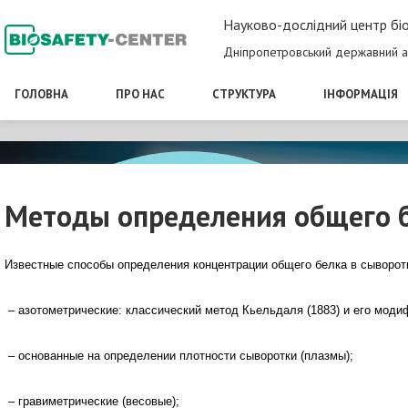
Науково-дослідний центр біо
Дніпропетровський державний а
ГОЛОВНА
ПРО НАС
СТРУКТУРА
ІНФОРМАЦІЯ
Методы определения общего б
Известные способы определения концентрации общего белка в сыворотк
– азотометрические: классический метод Кьельдаля (1883) и его моди
– основанные на определении плотности сыворотки (плазмы);
– гравиметрические (весовые);