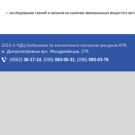
— исследование тканей и органов на наличие минеральных веществ и вит
2015 © НДЦ біобезпеки та екологічного контролю ресурсів АПК
м. Дніпропетровськ вул. Мандриківська, 276
(0562)
36-17-14
,
(095)
063-05-31
,
(096)
093-03-76