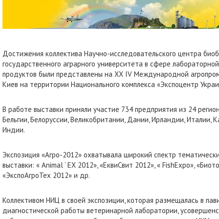
Достижения коллектива Научно-исследовательского центра биоб
государственного аграрного университета в сфере лабораторной
продуктов были представлены на ХХ IV Международной агропромы
Киев на территории Национального комплекса «Экспоцентр Украи
В работе выставки приняли участие 734 предприятия из 24 регио
Бельгии, Белоруссии, Великобритании, Дании, Ирландии, Италии, К
Индии.
Экспозиция «Агро-2012» охватывала широкий спектр тематическ
выставки: « Animal ‘ EX 2012», «ЕквиСвит 2012», « FishExpo», «Би
«ЭкспоАгроТех 2012» и др.
Коллективом НИЦ в своей экспозиции, которая размещалась в па
диагностической работы ветеринарной лаборатории, усовершен