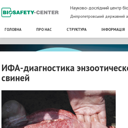
Науково-дослідний центр біо
Дніпропетровський державний а
ГОЛОВНА
ПРО НАС
СТРУКТУРА
ІНФОРМАЦІЯ
ИФА-диагностика энзоотичес
свиней