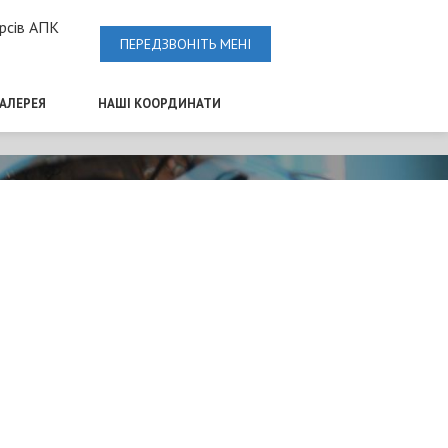
рсів АПК
ПЕРЕДЗВОНІТЬ МЕНІ
ГАЛЕРЕЯ
НАШІ КООРДИНАТИ