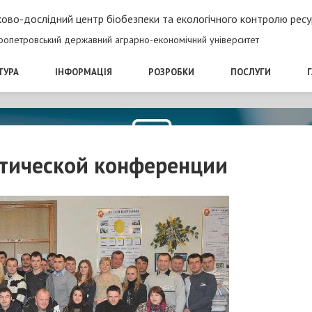
ово-дослідний центр біобезпеки та екологічного контролю ресу
ропетровський державний аграрно-економічний університет
ТУРА
ІНФОРМАЦІЯ
РОЗРОБКИ
ПОСЛУГИ
ктической конференции