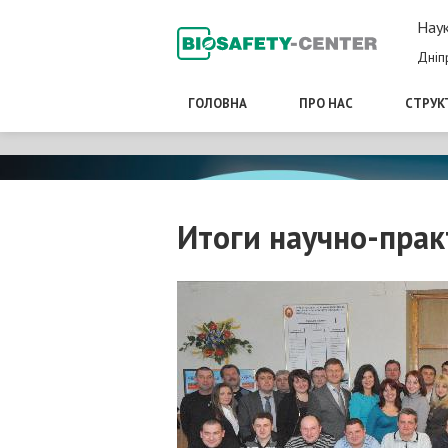
Наук
Дніп
ГОЛОВНА
ПРО НАС
СТРУК
Итоги научно-пра