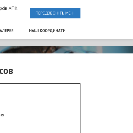
рсів АПК
ПЕРЕДЗВОНІТЬ МЕНІ
ГАЛЕРЕЯ
НАШІ КООРДИНАТИ
сов
ня