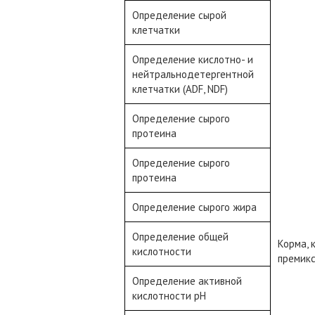
Определение сырой
клетчатки
Определение кислотно- и
нейтральнодетергентной
клетчатки (ADF, NDF)
Определение сырого
протеина
Определение сырого
протеина
Определение сырого жира
Определение общей
Корма, 
кислотности
премик
Определение активной
кислотности рН