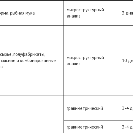
микроструктурный
рма, рыбная мука
3 дня
анализ
сырье, полуфабрикаты,
микроструктурный
 мясные и комбинированные
10 д
анализ
ты
гравиметрический
3-4 д
гравиметрический
3-4 д