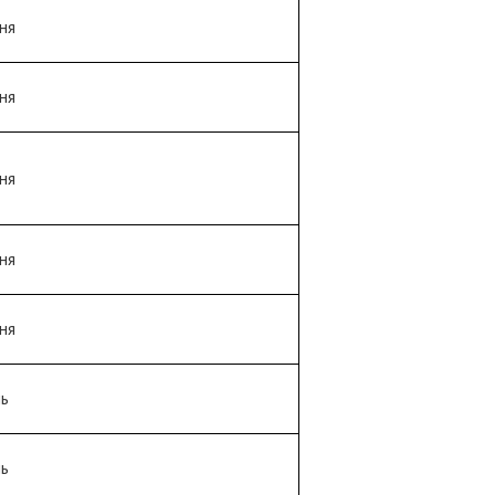
ня
ня
ня
ня
ня
нь
нь