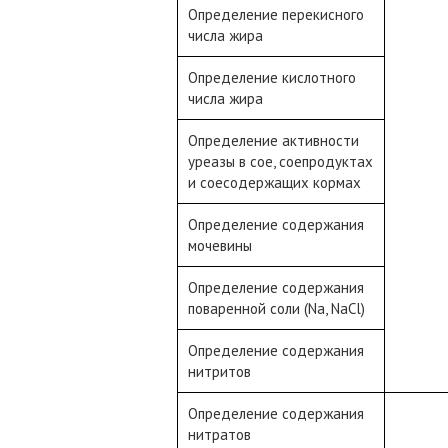
Определение перекисного
числа жира
Определение кислотного
числа жира
Определение активности
уреазы в сое, соепродуктах
и соесодержащих кормах
Определение содержания
мочевины
Определение содержания
поваренной соли (Na, NaCl)
Определение содержания
нитритов
Определение содержания
нитратов