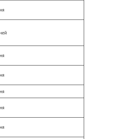
ня
ней
ня
ня
ня
ня
ня