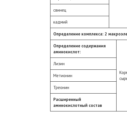
свинец
кадмий
Определение комплекса: 2 макроэл
Определение содержания
аминокислот:
Лизин
Кор
Метионин
сыр
Треонин
Расширенный
аминокислотный состав