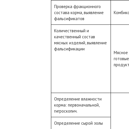
Проверка фракционного
состава корма, выявление
Комбико
фальсификатов
Количественный и
качественный состав
мясных изделий, выявление
фальсификации
Мясное 
готовые
продук
Определение влажности
корма: первоначальной,
гигроскопич.
Определение сырой золы