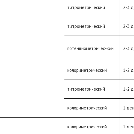
титрометрический
2-3 д
титрометрический
2-3 д
потенциометричес-кий
2-3 д
колориметрический
1-2 д
титрометрический
1-2 д
колориметрический
1 де
колориметрический
1 де