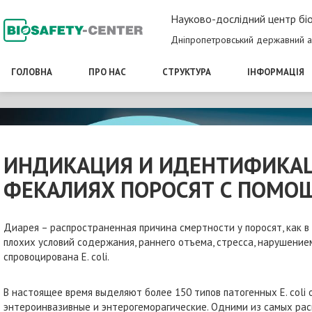
Науково-дослідний центр біо
Дніпропетровський державний а
ГОЛОВНА
ПРО НАС
СТРУКТУРА
ІНФОРМАЦІЯ
ИНДИКАЦИЯ И ИДЕНТИФИКАЦИ
ФЕКАЛИЯХ ПОРОСЯТ С ПОМОЩ
Диарея – распространенная причина смертности у поросят, как в
плохих условий содержания, раннего отъема, стресса, нарушением
спровоцирована Е. coli.
В настоящее время выделяют более 150 типов патогенных Е. coli
энтероинвазивные и энтерогеморагические. Одними из самых распр