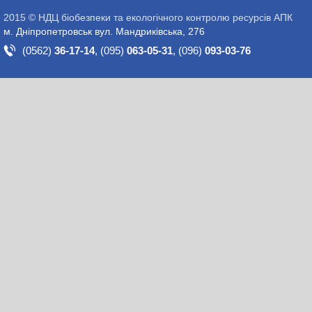
2015 © НДЦ біобезпеки та екологічного контролю ресурсів АПК
м. Дніпропетровськ вул. Мандриківська, 276
(0562)
36-17-14
,
(095)
063-05-31
,
(096)
093-03-76