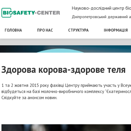
Науково-дослідний центр біо
Дніпропетровський державний а
ГОЛОВНА
ПРО НАС
СТРУКТУРА
ІНФОРМАЦІЯ
Здорова корова-здорове теля
1 та 2 жовтня 2015 року фахівці Центру приймають участь у Всеук
відбудеться на базі молочно-виробничого комплексу “Єкатериносл
Слідкуйте за анонсом новин.