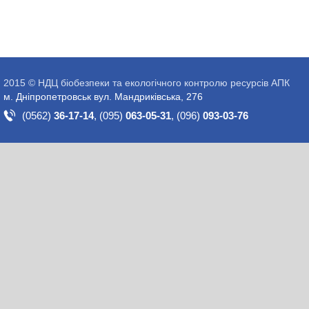
2015 © НДЦ біобезпеки та екологічного контролю ресурсів АПК
м. Дніпропетровськ вул. Мандриківська, 276
(0562)
36-17-14
,
(095)
063-05-31
,
(096)
093-03-76