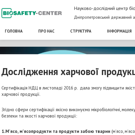
Науково-дослідний центр біо
Дніпропетровський державний а
ГОЛОВНА
ПРО НАС
СТРУКТУРА
ІНФОРМАЦІЯ
Дослідження харчової продукці
Сертифікація НДЦ в листопаді 2016 р. дала змогу підвищити які
харчової продукції.
Згідно сфери сертифікації якісно виконуємо мікробіологічні, молек
безпеки та якості харчової продукції:
1.М’ясо, м’ясопродукти та продукти забою тварин
(м’ясо, м’я