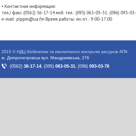
• Контактная информация:
тел./ факс (0562) 36-17-14 моб. тел.: (095) 063-05-31; (096) 093-0
e-mail: plppm@ua.fm Время работы: пн.-пт.: 9:00-17:00
2015 © НДЦ біобезпеки та екологічного контролю ресурсів АПК
м. Дніпропетровськ вул. Мандриківська, 276
(0562)
36-17-14
,
(095)
063-05-31
,
(096)
093-03-76