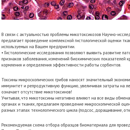
В связи с актуальностью проблемы микотоксикозов Научно-иссле
предлагает проведение комплексной гистологической оценки ткан
используемых на Вашем предприятии.
• Гистологические исследования позволяют выявить развитие пат
признаков заболевания, изменений биохимических показателей 
кормления и определения эффективности работы сорбентов.
Токсины микроскопических грибов наносят значительный экономи
иммунитет и репродуктивную функцию, увеличивая затраты на ле
означает отсутствие микотоксинов!
Учитывая, что микотоксины негативно влияют на все виды обмен
органах и тканях, предлагаем проведение микроскопической оценк
разных этапах технологического цикла (подсос, доращивание, от
Рекомендуемая схема отбора образцов биоматериала для провед