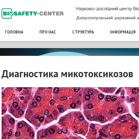
Науково-дослідний центр біо
Дніпропетровський державний а
ГОЛОВНА
ПРО НАС
СТРУКТУРА
ІНФОРМАЦІЯ
Диагностика микотоксикозов