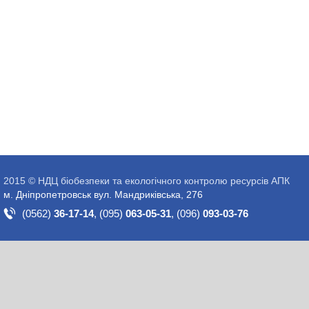
2015 © НДЦ біобезпеки та екологічного контролю ресурсів АПК
м. Дніпропетровськ вул. Мандриківська, 276
(0562)
36-17-14
,
(095)
063-05-31
,
(096)
093-03-76