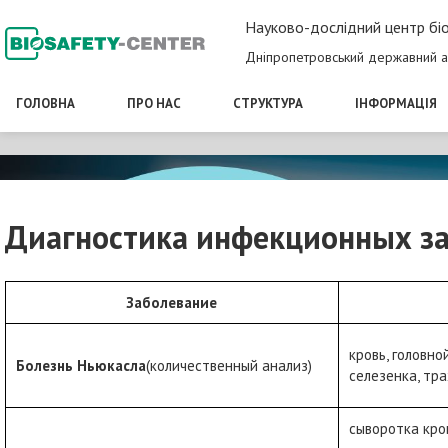
Науково-дослідний центр біо
Дніпропетровський державний а
ГОЛОВНА
ПРО НАС
СТРУКТУРА
ІНФОРМАЦІЯ
Диагностика инфекционных з
Заболевание
кровь, головной
Болезнь Ньюкасла
(количественный анализ)
селезенка, тр
сыворотка кро