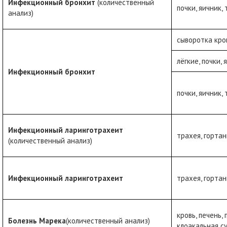
Инфекционный бронхит
(количественный
почки, яичник,
анализ)
сыворотка кро
лёгкие, почки,
Инфекционный бронхит
почки, яичник,
Инфекционный ларинготрахеит
трахея, гортан
(количественный анализ)
Инфекционный ларинготрахеит
трахея, гортан
кровь, печень, 
Болезнь Марека
(количественный анализ)
клоакальная с