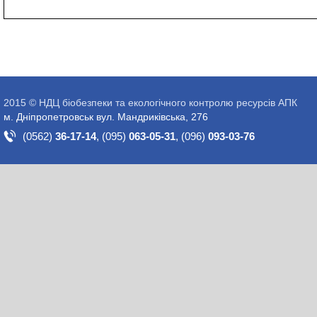
2015 © НДЦ біобезпеки та екологічного контролю ресурсів АПК
м. Дніпропетровськ вул. Мандриківська, 276
(0562)
36-17-14
,
(095)
063-05-31
,
(096)
093-03-76