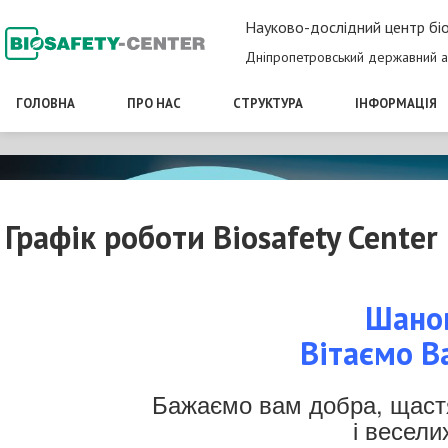
Науково-дослідний центр біо
Дніпропетровський державний а
ГОЛОВНА
ПРО НАС
СТРУКТУРА
ІНФОРМАЦІЯ
Графік роботи Biosafety Center
Шанов
Вітаємо В
Бажаємо вам добра, щастя
і весели