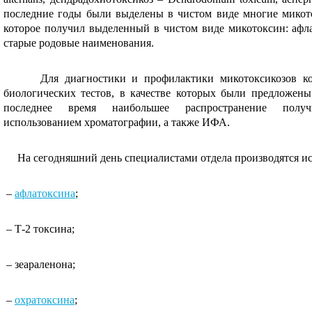
последние годы были выделены в чистом виде многие микото
которое получил выделенный в чистом виде микотоксин: афла
старые родовые наименования.
Для диагностики и профилактики микотоксикозов к
биологических тестов, в качестве которых были предложен
последнее время наибольшее распространение по
использованием хроматографии, а также ИФА.
На сегодняшний день специалистами отдела производятся ис
–
афлатоксина
;
– Т-2 токсина;
– зеараленона;
–
охратоксина
;