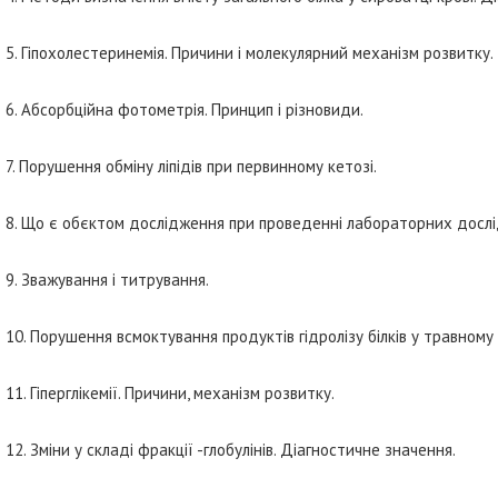
5. Гіпохолестеринемія. Причини і молекулярний механізм розвитку.
6. Абсорбційна фотометрія. Принцип і різновиди.
7. Порушення обміну ліпідів при первинному кетозі.
8. Що є обєктом дослідження при проведенні лабораторних досл
9. Зважування і титрування.
10. Порушення всмоктування продуктів гідролізу білків у травному
11. Гіперглікемії. Причини, механізм розвитку.
12. Зміни у складі фракції -глобулінів. Діагностичне значення.