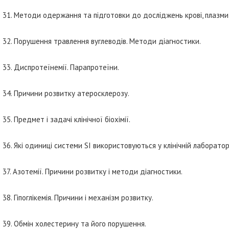
31. Методи одержання та підготовки до досліджень крові, плазми 
32. Порушення травлення вуглеводів. Методи діагностики.
33. Диспротеїнемії. Парапротеїни.
34. Причини розвитку атеросклерозу.
35. Предмет і задачі клінічної біохімії.
36. Які одиниці системи SI використовуються у клінічній лаборатор
37. Азотемії. Причини розвитку і методи діагностики.
38. Гіпоглікемія. Причини і механізм розвитку.
39. Обмін холестерину та його порушення.