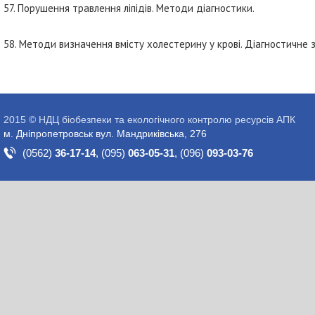
57. Порушення травлення ліпідів. Методи діагностики.
58. Методи визначення вмісту холестерину у крові. Діагностичне 
2015 © НДЦ біобезпеки та екологічного контролю ресурсів АПК
м. Дніпропетровськ вул. Мандриківська, 276
(0562)
36-17-14
,
(095)
063-05-31
,
(096)
093-03-76