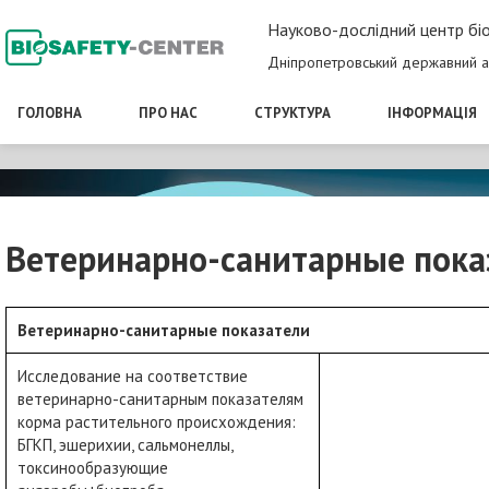
Науково-дослідний центр біо
Дніпропетровський державний а
ГОЛОВНА
ПРО НАС
СТРУКТУРА
ІНФОРМАЦІЯ
Ветеринарно-санитарные пока
Ветеринарно-санитарные показатели
Исследование на соответствие
ветеринарно-санитарным показателям
корма растительного происхождения:
БГКП, эшерихии, сальмонеллы,
токсинообразующие