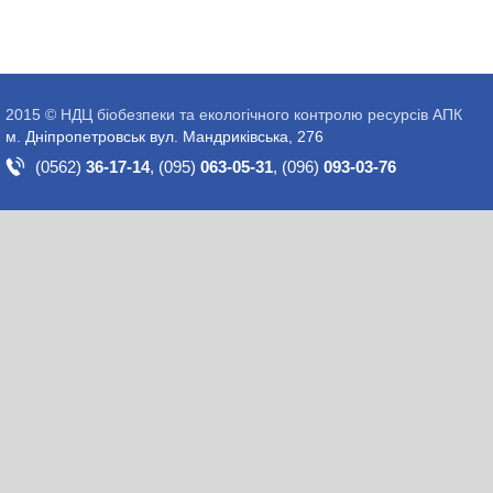
2015 © НДЦ біобезпеки та екологічного контролю ресурсів АПК
м. Дніпропетровськ вул. Мандриківська, 276
(0562)
36-17-14
,
(095)
063-05-31
,
(096)
093-03-76