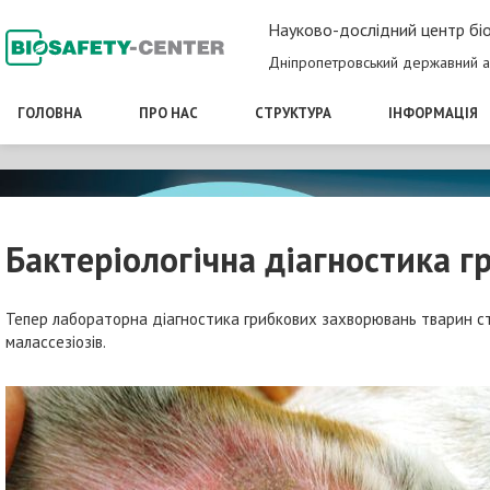
Науково-дослідний центр біо
Дніпропетровський державний а
ГОЛОВНА
ПРО НАС
СТРУКТУРА
ІНФОРМАЦІЯ
Бактеріологічна діагностика г
Тепер лабораторна діагностика грибкових захворювань тварин с
малассезіозів.