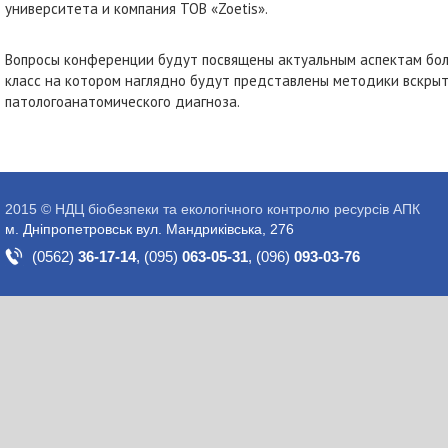
университета и компания ТОВ «Zoetis».
Вопросы конференции будут посвящены актуальным аспектам бол
класс на котором наглядно будут представлены методики вскрыт
патологоанатомического диагноза.
2015 © НДЦ біобезпеки та екологічного контролю ресурсів АПК
м. Дніпропетровськ вул. Мандриківська, 276
(0562)
36-17-14
,
(095)
063-05-31
,
(096)
093-03-76