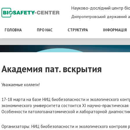
Науково-дослідний центр біо
Дніпропетровський державний а
ГОЛОВНА
ПРО НАС
СТРУКТУРА
ІНФОРМАЦІЯ
Академия пат. вскрытия
Уважаемые коллеги!
17-18 марта на базе НИЦ биобезопасности и экологического кон
экономического университета состоится ХІ научно-практическая
Особенности патологоанатомической и лабораторной диагностик
Организаторы: НИЦ биобезопасности и экологического контроля 